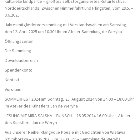
kulturelle landpartie – größtes selbstorganisiertes Kulturfestival
Norddeutschlands, Zwischen Himmelfahrt und Pfingsten, vom 29.5. –
9.6.2025.
Jahresmitgliederversammlung mit Vorstandswahlen am Samstag,
den 12. April 2025 um 10.30 Uhr im Atelier Sammlung de Weryha
Öffnungszeiten
Die Sammlung
Downloadbereich
Spendenkonto
Kontakt
Vorstand
SOMMERFEST 2024 am Sonntag, 25. August 2024 von 14:00 – 18:00 Uhr
im Atelier des Künstlers Jan de Weryha
LESUNG MIT MIRA SALSKA – BÜNSCH – 26.05.2024-16.00 Uhr – Atelier
des Künstlers Jan de Weryh
Aus unserer Reihe: Klangvolle Poesie mit Gedichten von Wisława
Szymborska – 29.06.2025 um 16.00 Uhr – Sammlung de Weryha