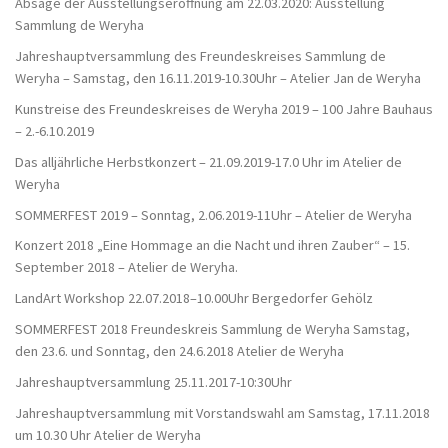
Absage der Ausstellungseröffnung am 22.03.2020: Ausstellung
Sammlung de Weryha
Jahreshauptversammlung des Freundeskreises Sammlung de
Weryha – Samstag, den 16.11.2019-10.30Uhr – Atelier Jan de Weryha
Kunstreise des Freundeskreises de Weryha 2019 – 100 Jahre Bauhaus
– 2.-6.10.2019
Das alljährliche Herbstkonzert – 21.09.2019-17.0 Uhr im Atelier de
Weryha
SOMMERFEST 2019 – Sonntag, 2.06.2019-11Uhr – Atelier de Weryha
Konzert 2018 „Eine Hommage an die Nacht und ihren Zauber“ – 15.
September 2018 – Atelier de Weryha.
LandArt Workshop 22.07.2018–10.00Uhr Bergedorfer Gehölz
SOMMERFEST 2018 Freundeskreis Sammlung de Weryha Samstag,
den 23.6. und Sonntag, den 24.6.2018 Atelier de Weryha
Jahreshauptversammlung 25.11.2017-10:30Uhr
Jahreshauptversammlung mit Vorstandswahl am Samstag, 17.11.2018
um 10.30 Uhr Atelier de Weryha