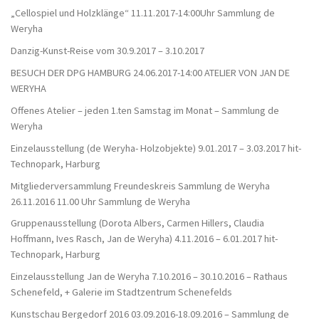
„Cellospiel und Holzklänge“ 11.11.2017-14:00Uhr Sammlung de
Weryha
Danzig-Kunst-Reise vom 30.9.2017 – 3.10.2017
BESUCH DER DPG HAMBURG 24.06.2017-14:00 ATELIER VON JAN DE
WERYHA
Offenes Atelier – jeden 1.ten Samstag im Monat – Sammlung de
Weryha
Einzelausstellung (de Weryha- Holzobjekte) 9.01.2017 – 3.03.2017 hit-
Technopark, Harburg
Mitgliederversammlung Freundeskreis Sammlung de Weryha
26.11.2016 11.00 Uhr Sammlung de Weryha
Gruppenausstellung (Dorota Albers, Carmen Hillers, Claudia
Hoffmann, Ives Rasch, Jan de Weryha) 4.11.2016 – 6.01.2017 hit-
Technopark, Harburg
Einzelausstellung Jan de Weryha 7.10.2016 – 30.10.2016 – Rathaus
Schenefeld, + Galerie im Stadtzentrum Schenefelds
Kunstschau Bergedorf 2016 03.09.2016-18.09.2016 – Sammlung de