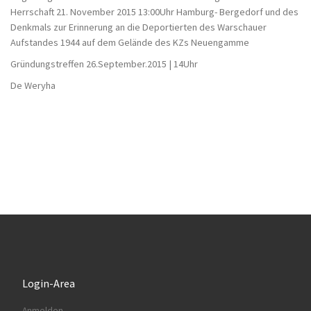
Herrschaft 21. November 2015 13:00Uhr Hamburg- Bergedorf und des
Denkmals zur Erinnerung an die Deportierten des Warschauer
Aufstandes 1944 auf dem Gelände des KZs Neuengamme
Gründungstreffen 26.September.2015 | 14Uhr
De Weryha
Login-Area
Anmelden