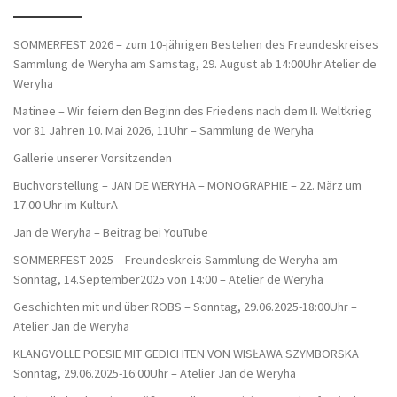
SOMMERFEST 2026 – zum 10-jährigen Bestehen des Freundeskreises
Sammlung de Weryha am Samstag, 29. August ab 14:00Uhr Atelier de
Weryha
Matinee – Wir feiern den Beginn des Friedens nach dem II. Weltkrieg
vor 81 Jahren 10. Mai 2026, 11Uhr – Sammlung de Weryha
Gallerie unserer Vorsitzenden
Buchvorstellung – JAN DE WERYHA – MONOGRAPHIE – 22. März um
17.00 Uhr im KulturA
Jan de Weryha – Beitrag bei YouTube
SOMMERFEST 2025 – Freundeskreis Sammlung de Weryha am
Sonntag, 14.September2025 von 14:00 – Atelier de Weryha
Geschichten mit und über ROBS – Sonntag, 29.06.2025-18:00Uhr –
Atelier Jan de Weryha
KLANGVOLLE POESIE MIT GEDICHTEN VON WISŁAWA SZYMBORSKA
Sonntag, 29.06.2025-16:00Uhr – Atelier Jan de Weryha