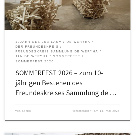
Reinbeker Redder […]
10JÄHRIGES JUBILÄUM
DE WERYHA
DER FREUNDESKREIS
FREUNDESKREIS SAMMLUNG DE WERYHA
JAN DE WERYHA
SOMMERFEST
SOMMERFEST 2026
SOMMERFEST 2026 – zum 10-
jährigen Bestehen des
Freundeskreises Sammlung de …
von
admin
Veröffentlicht am
14. Mai 2026