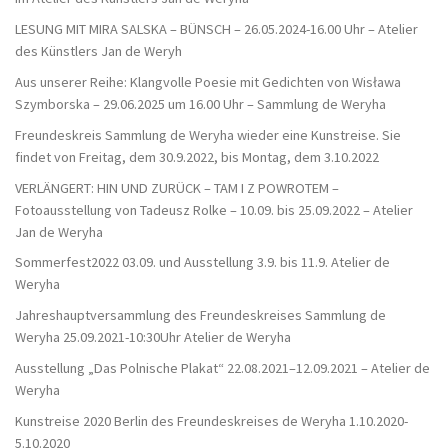
LESUNG MIT MIRA SALSKA – BÜNSCH – 26.05.2024-16.00 Uhr – Atelier
des Künstlers Jan de Weryh
Aus unserer Reihe: Klangvolle Poesie mit Gedichten von Wisława
Szymborska – 29.06.2025 um 16.00 Uhr – Sammlung de Weryha
Freundeskreis Sammlung de Weryha wieder eine Kunstreise. Sie
findet von Freitag, dem 30.9.2022, bis Montag, dem 3.10.2022
VERLÄNGERT: HIN UND ZURÜCK – TAM I Z POWROTEM –
Fotoausstellung von Tadeusz Rolke – 10.09. bis 25.09.2022 – Atelier
Jan de Weryha
Sommerfest2022 03.09. und Ausstellung 3.9. bis 11.9. Atelier de
Weryha
Jahreshauptversammlung des Freundeskreises Sammlung de
Weryha 25.09.2021-10:30Uhr Atelier de Weryha
Ausstellung „Das Polnische Plakat“ 22.08.2021–12.09.2021 – Atelier de
Weryha
Kunstreise 2020 Berlin des Freundeskreises de Weryha 1.10.2020-
5.10.2020