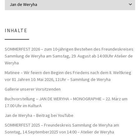
Inhaltsverzeichnis
INHALTE
SOMMERFEST 2026 – zum 10-jährigen Bestehen des Freundeskreises
Sammlung de Weryha am Samstag, 29. August ab 14:00Uhr Atelier de
Weryha
Matinee – Wir feiern den Beginn des Friedens nach dem II. Weltkrieg
vor 81 Jahren 10. Mai 2026, 11Uhr – Sammlung de Weryha
Gallerie unserer Vorsitzenden
Buchvorstellung – JAN DE WERYHA – MONOGRAPHIE – 22. März um
17.00 Uhr im KulturA
Jan de Weryha – Beitrag bei YouTube
SOMMERFEST 2025 – Freundeskreis Sammlung de Weryha am
Sonntag, 14.September2025 von 14:00 – Atelier de Weryha