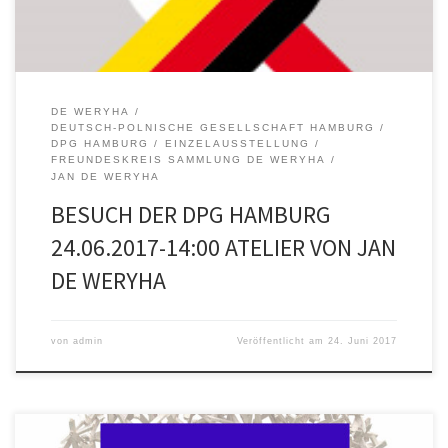
DE WERYHA
DEUTSCH-POLNISCHE GESELLSCHAFT HAMBURG
DPG HAMBURG
EINZELAUSSTELLUNG
FREUNDESKREIS SAMMLUNG DE WERYHA
JAN DE WERYHA
BESUCH DER DPG HAMBURG
24.06.2017-14:00 ATELIER VON JAN
DE WERYHA
von
admin
Veröffentlicht am
24. Juni 2017