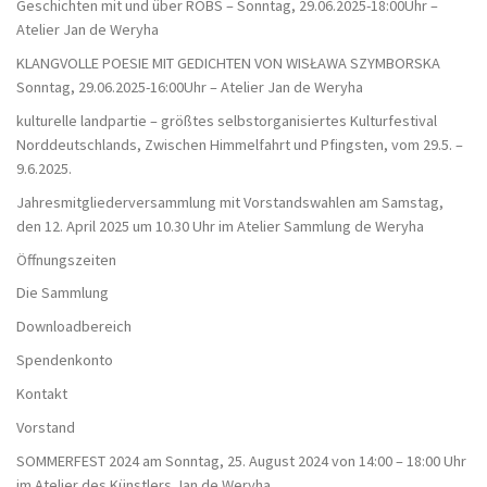
Geschichten mit und über ROBS – Sonntag, 29.06.2025-18:00Uhr –
Atelier Jan de Weryha
KLANGVOLLE POESIE MIT GEDICHTEN VON WISŁAWA SZYMBORSKA
Sonntag, 29.06.2025-16:00Uhr – Atelier Jan de Weryha
kulturelle landpartie – größtes selbstorganisiertes Kulturfestival
Norddeutschlands, Zwischen Himmelfahrt und Pfingsten, vom 29.5. –
9.6.2025.
Jahresmitgliederversammlung mit Vorstandswahlen am Samstag,
den 12. April 2025 um 10.30 Uhr im Atelier Sammlung de Weryha
Öffnungszeiten
Die Sammlung
Downloadbereich
Spendenkonto
Kontakt
Vorstand
SOMMERFEST 2024 am Sonntag, 25. August 2024 von 14:00 – 18:00 Uhr
im Atelier des Künstlers Jan de Weryha