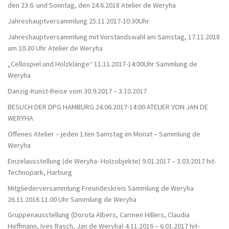
den 23.6. und Sonntag, den 24.6.2018 Atelier de Weryha
Jahreshauptversammlung 25.11.2017-10:30Uhr
Jahreshauptversammlung mit Vorstandswahl am Samstag, 17.11.2018
um 10.30 Uhr Atelier de Weryha
„Cellospiel und Holzklänge“ 11.11.2017-14:00Uhr Sammlung de
Weryha
Danzig-Kunst-Reise vom 30.9.2017 – 3.10.2017
BESUCH DER DPG HAMBURG 24.06.2017-14:00 ATELIER VON JAN DE
WERYHA
Offenes Atelier – jeden 1.ten Samstag im Monat – Sammlung de
Weryha
Einzelausstellung (de Weryha- Holzobjekte) 9.01.2017 – 3.03.2017 hit-
Technopark, Harburg
Mitgliederversammlung Freundeskreis Sammlung de Weryha
26.11.2016 11.00 Uhr Sammlung de Weryha
Gruppenausstellung (Dorota Albers, Carmen Hillers, Claudia
Hoffmann, Ives Rasch, Jan de Weryha) 4.11.2016 – 6.01.2017 hit-