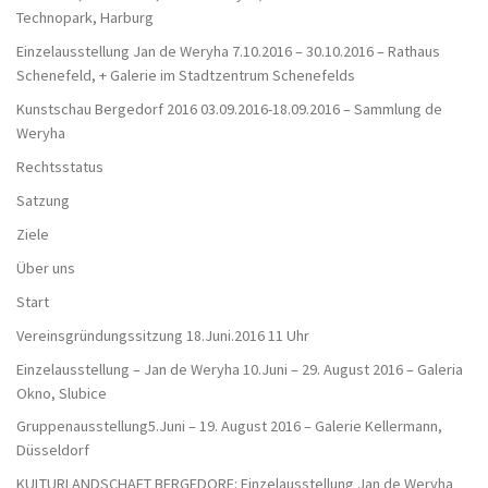
Technopark, Harburg
Einzelausstellung Jan de Weryha 7.10.2016 – 30.10.2016 – Rathaus
Schenefeld, + Galerie im Stadtzentrum Schenefelds
Kunstschau Bergedorf 2016 03.09.2016-18.09.2016 – Sammlung de
Weryha
Rechtsstatus
Satzung
Ziele
Über uns
Start
Vereinsgründungssitzung 18.Juni.2016 11 Uhr
Einzelausstellung – Jan de Weryha 10.Juni – 29. August 2016 – Galeria
Okno, Slubice
Gruppenausstellung5.Juni – 19. August 2016 – Galerie Kellermann,
Düsseldorf
KULTURLANDSCHAFT BERGEDORF: Einzelausstellung Jan de Weryha