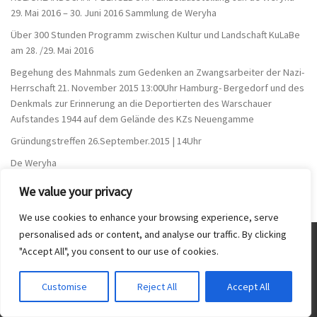
29. Mai 2016 – 30. Juni 2016 Sammlung de Weryha
Über 300 Stunden Programm zwischen Kultur und Landschaft KuLaBe
am 28. /29. Mai 2016
Begehung des Mahnmals zum Gedenken an Zwangsarbeiter der Nazi-
Herrschaft 21. November 2015 13:00Uhr Hamburg- Bergedorf und des
Denkmals zur Erinnerung an die Deportierten des Warschauer
Aufstandes 1944 auf dem Gelände des KZs Neuengamme
Gründungstreffen 26.September.2015 | 14Uhr
De Weryha
We value your privacy
We use cookies to enhance your browsing experience, serve
personalised ads or content, and analyse our traffic. By clicking
"Accept All", you consent to our use of cookies.
Customise
Reject All
Accept All
Login-Area
Translate »