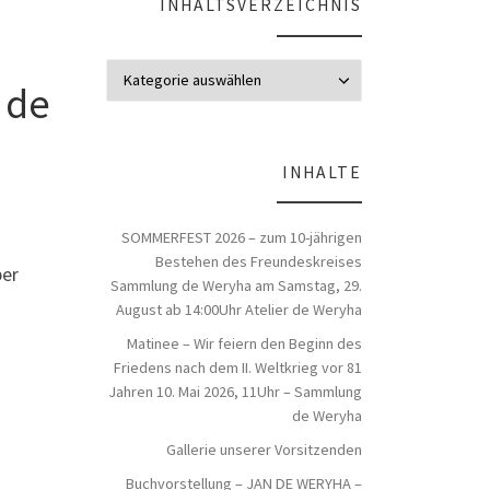
INHALTSVERZEICHNIS
Inhaltsverzeich
 de
INHALTE
SOMMERFEST 2026 – zum 10-jährigen
Bestehen des Freundeskreises
ber
Sammlung de Weryha am Samstag, 29.
August ab 14:00Uhr Atelier de Weryha
Matinee – Wir feiern den Beginn des
Friedens nach dem II. Weltkrieg vor 81
Jahren 10. Mai 2026, 11Uhr – Sammlung
de Weryha
Gallerie unserer Vorsitzenden
Buchvorstellung – JAN DE WERYHA –