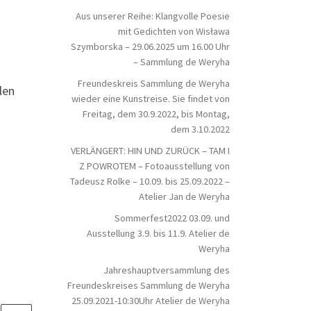
Aus unserer Reihe: Klangvolle Poesie
mit Gedichten von Wisława
Szymborska – 29.06.2025 um 16.00 Uhr
– Sammlung de Weryha
Freundeskreis Sammlung de Weryha
len
wieder eine Kunstreise. Sie findet von
Freitag, dem 30.9.2022, bis Montag,
dem 3.10.2022
VERLÄNGERT: HIN UND ZURÜCK – TAM I
Z POWROTEM – Fotoausstellung von
Tadeusz Rolke – 10.09. bis 25.09.2022 –
Atelier Jan de Weryha
Sommerfest2022 03.09. und
Ausstellung 3.9. bis 11.9. Atelier de
Weryha
Jahreshauptversammlung des
Freundeskreises Sammlung de Weryha
25.09.2021-10:30Uhr Atelier de Weryha