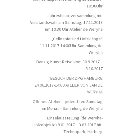
10:30Uhr
Jahreshauptversammlung mit
Vorstandswahl am Samstag, 17.11.2018
um 10.30 Uhr Atelier de Weryha
„Cellospiel und Holzklänge“
11.11.2017-14:00Uhr Sammlung de
Weryha
Danzig-Kunst-Reise vom 30.9.2017 –
3.10.2017
BESUCH DER DPG HAMBURG
24.06.2017-14:00 ATELIER VON JAN DE
WERYHA
Offenes Atelier – jeden 1.ten Samstag
im Monat – Sammlung de Weryha
Einzelausstellung (de Weryha-
Holzobjekte) 9.01.2017 – 3.03.2017 hit-
Technopark, Harburg