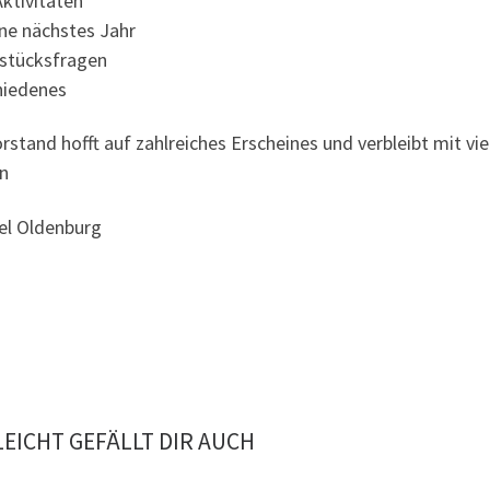
ktivitäten
ne nächstes Jahr
stücksfragen
hiedenes
rstand hofft auf zahlreiches Erscheines und verbleibt mit vie
n
tel Oldenburg
LEICHT GEFÄLLT DIR AUCH