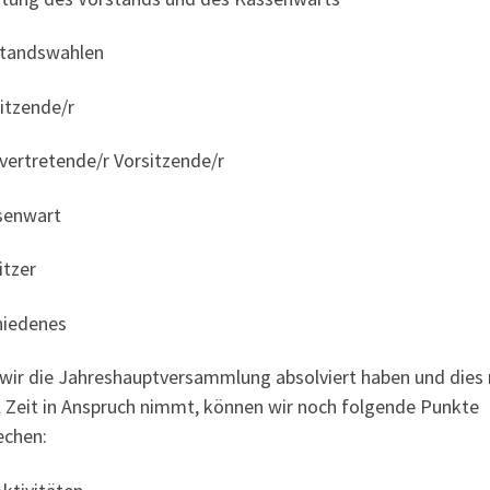
standswahlen
itzende/r
lvertretende/r Vorsitzende/r
senwart
itzer
hiedenes
wir die Jahreshauptversammlung absolviert haben und dies 
el Zeit in Anspruch nimmt, können wir noch folgende Punkte
echen: