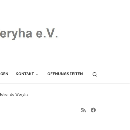
Search
NGEN
KONTAKT
ÖFFNUNGSZEITEN
telier de Weryha