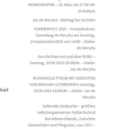
MONOGRAPHIE – 22. März um 17.00 Uhr
im KulturA
Jan de Weryha – Beitrag bei YouTube
SOMMERFEST 2025 – Freundeskreis
Sammlung de Weryha am Sonntag,
14.September2025 von 14:00 – Atelier
de Weryha
Geschichten mit und über ROBS –
Sonntag, 29.06.2025-18:00Uhr – Atelier
Jan de Weryha
KLANGVOLLE POESIE MIT GEDICHTEN
VON WISŁAWA SZYMBORSKA Sonntag,
keit
29.06.2025-16:00Uhr – Atelier Jan de
Weryha
kulturelle landpartie – größtes
selbstorganisiertes Kulturfestival
Norddeutschlands, Zwischen
Himmelfahrt und Pfingsten, vom 29.5. –