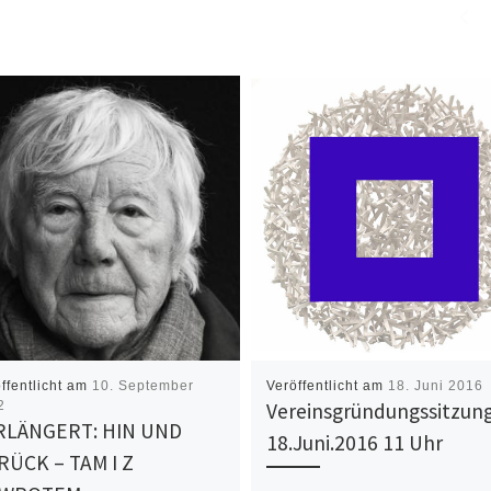
ffentlicht am
10. September
Veröffentlicht am
18. Juni 2016
2
Vereinsgründungssitzun
RLÄNGERT: HIN UND
18.Juni.2016 11 Uhr
RÜCK – TAM I Z