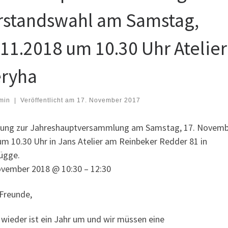
rstandswahl am Samstag,
.11.2018 um 10.30 Uhr Atelier
ryha
min
|
Veröffentlicht am
17. November 2017
dung zur Jahreshauptversammlung am Samstag, 17. Novem
um 10.30 Uhr in Jans Atelier am Reinbeker Redder 81 in
ügge.
ovember 2018 @ 10:30 – 12:30
 Freunde,
 wieder ist ein Jahr um und wir müssen eine