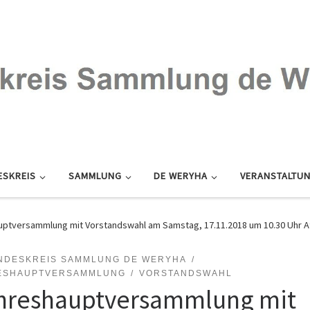
ESKREIS
SAMMLUNG
DE WERYHA
VERANSTALTU
ptversammlung mit Vorstandswahl am Samstag, 17.11.2018 um 10.30 Uhr A
NDESKREIS SAMMLUNG DE WERYHA
ESHAUPTVERSAMMLUNG
VORSTANDSWAHL
hreshauptversammlung mit