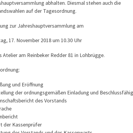
shauptversammlung abhalten. Diesmal stehen auch die
andswahlen auf der Tagesordnung.
dung zur Jahreshauptversammlung am
ag, 17. November 2018 um 10.30 Uhr
ns Atelier am Reinbeker Redder 81 in Lohbrügge.
ordnung:
ßung und Eröffnung
tellung der ordnungsgemäßen Einladung und Beschlussfähig
nschaftsbericht des Vorstands
rache
nbericht
ht der Kassenprüfer
stung des Vorstands und des Kassenwarts