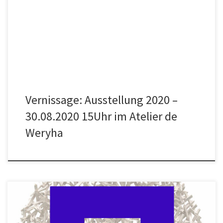
Veranstaltungskategorien: Freundeskreis Sammlung de Weryha,
Jan de Weryha Veranstalter FREUNDESKREIS DER SAMMLUNG DE
WERYHA Veranstalter-Website anzeigen
Vernissage: Ausstellung 2020 –
30.08.2020 15Uhr im Atelier de
Weryha
Liebe Freunde, hiermit laden wir Euch ein zur bereits mit den