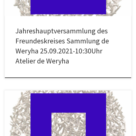
Jahreshauptversammlung des
Freundeskreises Sammlung de
Weryha 25.09.2021-10:30Uhr
Atelier de Weryha
Der Freundeskreis Sammlung de Weryha e.V. lädt Sie herzlich ein
zur Eröffnung der Atelierausstellung der Werke von Jan de Weryha
und der Ausstellung „Das Polnische Plakat“ ab 22. August 2021 – 14
Uhr in das Atelierhaus von Jan de Weryha Reinbeker Redder 81,