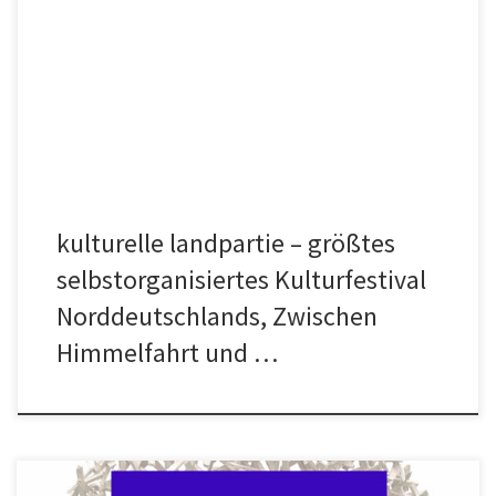
Kulturelle Landpartie(mehr) kulturelle landpartie Der neue
Reisebegleiter ist erschienen und ab sofort erhältlich direkt bei uns
oder in vielen Buchhandlungen und Geschäften in Niedersachsen,
Hamburg und Bremen. Mehr dazu findet ihr unter Reisebegleiter
kulturelle landpartie – größtes
selbstorganisiertes Kulturfestival
Norddeutschlands, Zwischen
Himmelfahrt und …