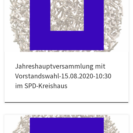
Mails vom 12.07. und 26.07. angekündigten
Jahreshauptversammlung des Freundeskreises Sammlung de
Weryha. Sie findet – wegen der besonderen Vorschriften und
Auflagen für Veranstaltungen in Coronazeiten an ungewohntem
Ort – statt am Samstag, den 15. August 2020 […]
Jahreshauptversammlung mit
Vorstandswahl-15.08.2020-10:30
im SPD-Kreishaus