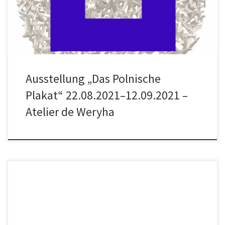
21031 Hamburg Um 15 Uhr Begrüßung und […]
Ausstellung „Das Polnische
Plakat“ 22.08.2021–12.09.2021 –
Atelier de Weryha
Die Kunstreise des Freundeskreises de Weryha wird stattfinden. 1.
Oktober 2020 @ 20:00 – 5. Oktober 2020 @ 12:00 Kunstreise –
Rundschreiben Liebe Freunde, in der Annahme, dass bis Oktober