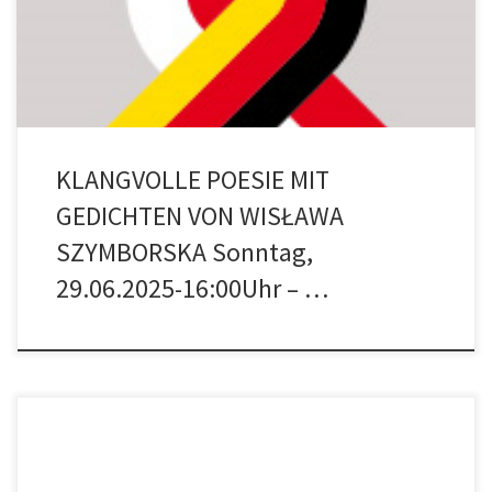
statt, die Gedichte von Wisława Szymborska vortragen werden.
Sie werden musikalisch vom Duo Sonarium, Matthias […]
KLANGVOLLE POESIE MIT
GEDICHTEN VON WISŁAWA
SZYMBORSKA Sonntag,
29.06.2025-16:00Uhr – …