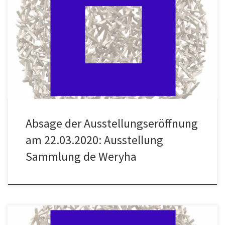
Hallo an alle Absage der Ausstellungseröffnung am 22.03. Ich
habe mich sehr auf die Vernissage am 22.03. gefreut. Es gab sehr
viel positive Resonanz auf die Einladung und auch schon viele
Zusagen. Nach der gestrigen Empfehlung der Bundesregierung,
auf nicht unbedingt notwendige Veranstaltungen zu verzichten
und soziale […]
Absage der Ausstellungseröffnung
am 22.03.2020: Ausstellung
Sammlung de Weryha