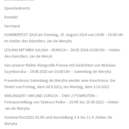
Spendenkonto
Kontakt
Vorstand
SOMMERFEST 2024 am Sonntag, 25. August 2024 von 14:00 – 18:00 Uhr
im Atelier des Künstlers Jan de Weryha
LESUNG MIT MIRA SALSKA – BÜNSCH – 26.05.2024-16.00 Uhr – Atelier
des Künstlers Jan de Weryh
Aus unserer Reihe: Klangvolle Poesie mit Gedichten von Wisława
Szymborska – 29.06.2025 um 16.00 Uhr – Sammlung de Weryha
Freundeskreis Sammlung de Weryha wieder eine Kunstreise. Sie
findet von Freitag, dem 30.9.2022, bis Montag, dem 3.10.2022
VERLÄNGERT: HIN UND ZURÜCK – TAM I Z POWROTEM –
Fotoausstellung von Tadeusz Rolke – 10.09. bis 25.09.2022 – Atelier
Jan de Weryha
Sommerfest2022 03.09. und Ausstellung 3.9. bis 11.9. Atelier de
Weryha