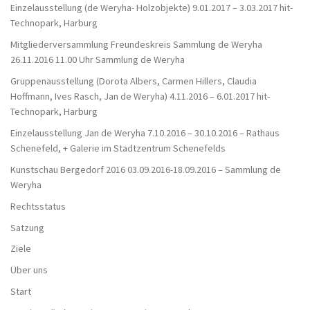
Einzelausstellung (de Weryha- Holzobjekte) 9.01.2017 – 3.03.2017 hit-
Technopark, Harburg
Mitgliederversammlung Freundeskreis Sammlung de Weryha
26.11.2016 11.00 Uhr Sammlung de Weryha
Gruppenausstellung (Dorota Albers, Carmen Hillers, Claudia
Hoffmann, Ives Rasch, Jan de Weryha) 4.11.2016 – 6.01.2017 hit-
Technopark, Harburg
Einzelausstellung Jan de Weryha 7.10.2016 – 30.10.2016 – Rathaus
Schenefeld, + Galerie im Stadtzentrum Schenefelds
Kunstschau Bergedorf 2016 03.09.2016-18.09.2016 – Sammlung de
Weryha
Rechtsstatus
Satzung
Ziele
Über uns
Start