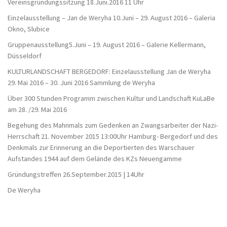
Vereinsgründungssitzung 18.Juni.2016 11 Uhr
Einzelausstellung – Jan de Weryha 10.Juni – 29. August 2016 – Galeria
Okno, Slubice
Gruppenausstellung5.Juni – 19. August 2016 – Galerie Kellermann,
Düsseldorf
KULTURLANDSCHAFT BERGEDORF: Einzelausstellung Jan de Weryha
29. Mai 2016 – 30. Juni 2016 Sammlung de Weryha
Über 300 Stunden Programm zwischen Kultur und Landschaft KuLaBe
am 28. /29. Mai 2016
Begehung des Mahnmals zum Gedenken an Zwangsarbeiter der Nazi-
Herrschaft 21. November 2015 13:00Uhr Hamburg- Bergedorf und des
Denkmals zur Erinnerung an die Deportierten des Warschauer
Aufstandes 1944 auf dem Gelände des KZs Neuengamme
Gründungstreffen 26.September.2015 | 14Uhr
De Weryha