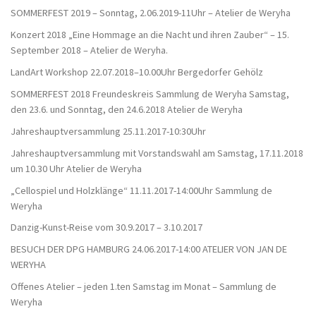
SOMMERFEST 2019 – Sonntag, 2.06.2019-11Uhr – Atelier de Weryha
Konzert 2018 „Eine Hommage an die Nacht und ihren Zauber“ – 15.
September 2018 – Atelier de Weryha.
LandArt Workshop 22.07.2018–10.00Uhr Bergedorfer Gehölz
SOMMERFEST 2018 Freundeskreis Sammlung de Weryha Samstag,
den 23.6. und Sonntag, den 24.6.2018 Atelier de Weryha
Jahreshauptversammlung 25.11.2017-10:30Uhr
Jahreshauptversammlung mit Vorstandswahl am Samstag, 17.11.2018
um 10.30 Uhr Atelier de Weryha
„Cellospiel und Holzklänge“ 11.11.2017-14:00Uhr Sammlung de
Weryha
Danzig-Kunst-Reise vom 30.9.2017 – 3.10.2017
BESUCH DER DPG HAMBURG 24.06.2017-14:00 ATELIER VON JAN DE
WERYHA
Offenes Atelier – jeden 1.ten Samstag im Monat – Sammlung de
Weryha