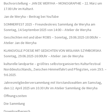
Buchvorstellung – JAN DE WERYHA – MONOGRAPHIE – 22. März um
17.00 Uhr im KulturA
Jan de Weryha – Beitrag bei YouTube
SOMMERFEST 2025 – Freundeskreis Sammlung de Weryha am
Sonntag, 14.September2025 von 14:00 – Atelier de Weryha
Geschichten mit und über ROBS – Sonntag, 29.06.2025-18:00Uhr –
Atelier Jan de Weryha
KLANGVOLLE POESIE MIT GEDICHTEN VON WISŁAWA SZYMBORSKA
Sonntag, 29.06.2025-16:00Uhr – Atelier Jan de Weryha
kulturelle landpartie – größtes selbstorganisiertes Kulturfestival
Norddeutschlands, Zwischen Himmelfahrt und Pfingsten, vom 29.5. –
9.6.2025.
Jahresmitgliederversammlung mit Vorstandswahlen am Samstag,
den 12. April 2025 um 10.30 Uhr im Atelier Sammlung de Weryha
Öffnungszeiten
Die Sammlung
Downloadbereich