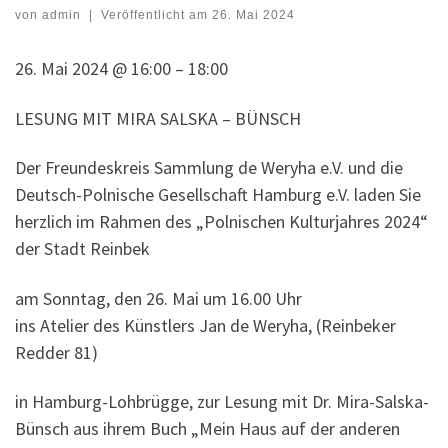
von
admin
|
Veröffentlicht am
26. Mai 2024
26. Mai 2024 @ 16:00 – 18:00
LESUNG MIT MIRA SALSKA – BÜNSCH
Der Freundeskreis Sammlung de Weryha e.V. und die
Deutsch-Polnische Gesellschaft Hamburg e.V. laden Sie
herzlich im Rahmen des „Polnischen Kulturjahres 2024“
der Stadt Reinbek
am Sonntag, den 26. Mai um 16.00 Uhr
ins Atelier des Künstlers Jan de Weryha, (Reinbeker
Redder 81)
in Hamburg-Lohbrügge, zur Lesung mit Dr. Mira-Salska-
Bünsch aus ihrem Buch „Mein Haus auf der anderen