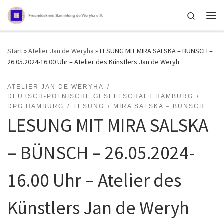
Zum Inhalt springen
Search
Me
Start
»
Atelier Jan de Weryha
»
LESUNG MIT MIRA SALSKA – BÜNSCH –
26.05.2024-16.00 Uhr – Atelier des Künstlers Jan de Weryh
ATELIER JAN DE WERYHA
DEUTSCH-POLNISCHE GESELLSCHAFT HAMBURG
DPG HAMBURG
LESUNG
MIRA SALSKA – BÜNSCH
LESUNG MIT MIRA SALSKA
– BÜNSCH – 26.05.2024-
16.00 Uhr – Atelier des
Künstlers Jan de Weryh