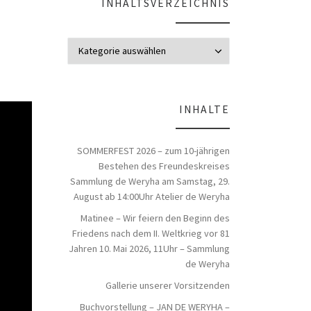
INHALTSVERZEICHNIS
Inhaltsverzeich
INHALTE
SOMMERFEST 2026 – zum 10-jährigen
Bestehen des Freundeskreises
Sammlung de Weryha am Samstag, 29.
August ab 14:00Uhr Atelier de Weryha
Matinee – Wir feiern den Beginn des
Friedens nach dem II. Weltkrieg vor 81
Jahren 10. Mai 2026, 11Uhr – Sammlung
de Weryha
Gallerie unserer Vorsitzenden
Buchvorstellung – JAN DE WERYHA –