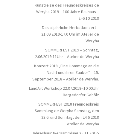
Kunstreise des Freundeskreises de
Weryha 2019 – 100 Jahre Bauhaus –
2.-6.10.2019
Das alljährliche Herbstkonzert –
21.09.2019-17.0 Uhr im Atelier de
Weryha
SOMMERFEST 2019 – Sonntag,
2.06.2019-11Uhr – Atelier de Weryha
Konzert 2018 „Eine Hommage an die
Nacht und ihren Zauber“ – 15.
September 2018 – Atelier de Weryha.
LandArt Workshop 22.07.2018–10.00Uhr
Bergedorfer Gehölz
SOMMERFEST 2018 Freundeskreis
Sammlung de Weryha Samstag, den
23.6. und Sonntag, den 24.6.2018
Atelier de Weryha
Jahreshauptversammlung 25.11.2017-