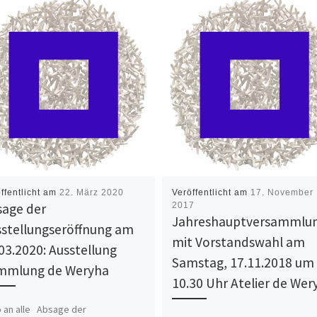
ffentlicht am
22. März 2020
Veröffentlicht am
17. November
sage der
2017
Jahreshauptversammlu
sstellungseröffnung am
mit Vorstandswahl am
03.2020: Ausstellung
Samstag, 17.11.2018 um
mmlung de Weryha
10.30 Uhr Atelier de Wer
o an alle Absage der