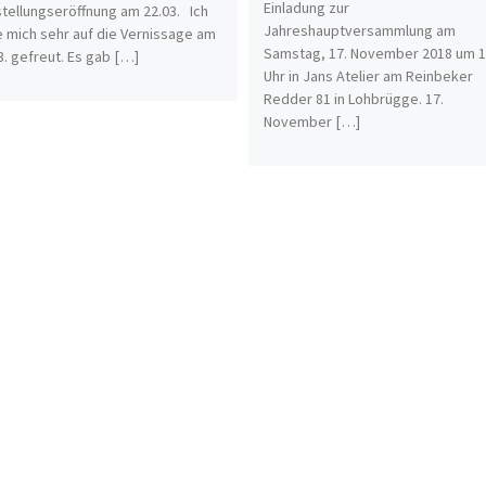
Einladung zur
tellungseröffnung am 22.03. Ich
Jahreshauptversammlung am
 mich sehr auf die Vernissage am
Samstag, 17. November 2018 um 1
3. gefreut. Es gab […]
Uhr in Jans Atelier am Reinbeker
Redder 81 in Lohbrügge. 17.
November […]