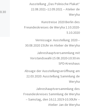
2019 am Sonntag, den 2. Juni 2019, ab
Ausstellung „Das Polnische Plakat“
11 Uhr Reinbeker […]
Liebe Mitglieder d
22.08.2021–12.09.2021 – Atelier de
0.30
Freundeskreises, 
Weryha
Euch ein zur
Kunstreise 2020 Berlin des
Jahreshauptversa
Freundeskreises de Weryha 1.10.2020-
Freundeskreises 
5.10.2020
Weryha. Sie findet
Vernissage: Ausstellung 2020 –
30.08.2020 15Uhr im Atelier de Weryha
Jahreshauptversammlung mit
Vorstandswahl-15.08.2020-10:30 im
SPD-Kreishaus
Absage der Ausstellungseröffnung am
22.03.2020: Ausstellung Sammlung de
Weryha
Jahreshauptversammlung des
Freundeskreises Sammlung de Weryha
– Samstag, den 16.11.2019-10.30Uhr –
Atelier Jan de Weryha