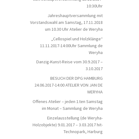
10:30Uhr
Jahreshauptversammlung mit
Vorstandswahl am Samstag, 17.11.2018
um 10.30 Uhr Atelier de Weryha
„Cellospiel und Holzklänge“
11.11.2017-14:00Uhr Sammlung de
Weryha
Danzig-Kunst-Reise vom 30.9.2017 –
3.10.2017
BESUCH DER DPG HAMBURG
24.06.2017-14:00 ATELIER VON JAN DE
WERYHA
Offenes Atelier – jeden 1.ten Samstag
im Monat – Sammlung de Weryha
Einzelausstellung (de Weryha-
Holzobjekte) 9.01.2017 – 3.03.2017 hit-
Technopark, Harburg