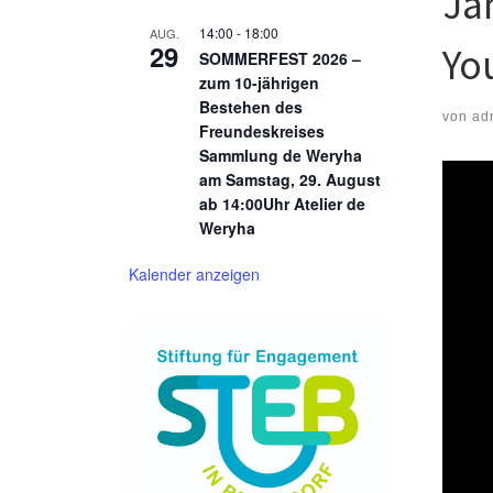
Ja
14:00
-
18:00
AUG.
29
Yo
SOMMERFEST 2026 –
zum 10-jährigen
Bestehen des
von
ad
Freundeskreises
Sammlung de Weryha
am Samstag, 29. August
ab 14:00Uhr Atelier de
Weryha
Kalender anzeigen