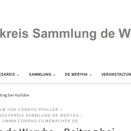
ESKREIS
SAMMLUNG
DE WERYHA
VERANSTALTU
trag bei YouTube
ILM VON CONRAD PFÜLLER
NDESKREIS SAMMLUNG DE WERYHA
S://WWW.CONRAD-FILMEMACHER.DE