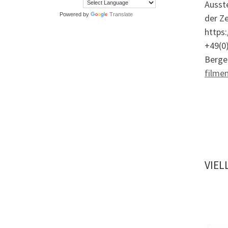
Ausst
Powered by
Translate
der Ze
https:
+49(0
Berged
filme
VIEL