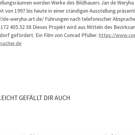
ellungsräumen werden Werke des Bildhauers Jan de Weryha
it von 1997 bis heute in einer ständigen Ausstellung präsenti
//de-weryha-art.de/
Führungen nach telefonischer Absprache
)172 405 32 38 Dieses Projekt wird aus Mitteln des Bezirks
orf gefördert. Ein Film von Conrad Pfüller:
https://www.co
macher.de
LEICHT GEFÄLLT DIR AUCH