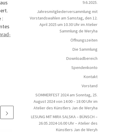
 aus
9.6.2025.
ert.
Jahresmitgliederversammlung mit
 :
Vorstandswahlen am Samstag, den 12.
April 2025 um 10.30 Uhr im Atelier
amtes
Sammlung de Weryha
nrad-
Öffnungszeiten
Die Sammlung
Downloadbereich
Spendenkonto
Kontakt
Vorstand
SOMMERFEST 2024 am Sonntag, 25.
August 2024 von 14:00 – 18:00 Uhr im
Atelier des Künstlers Jan de Weryha
LESUNG MIT MIRA SALSKA – BÜNSCH –
26.05.2024-16.00 Uhr – Atelier des
Künstlers Jan de Weryh