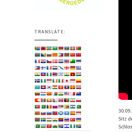
TRANSLATE:
30.09
Sitz 
Schlo