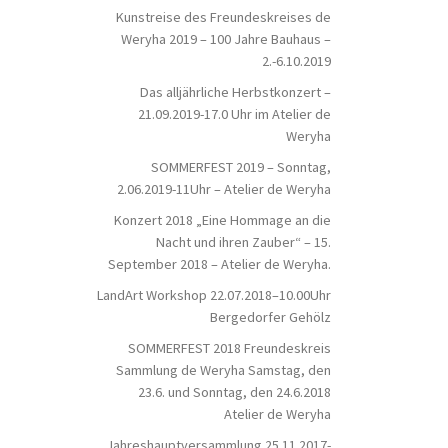
Kunstreise des Freundeskreises de
Weryha 2019 – 100 Jahre Bauhaus –
2.-6.10.2019
Das alljährliche Herbstkonzert –
21.09.2019-17.0 Uhr im Atelier de
Weryha
SOMMERFEST 2019 – Sonntag,
2.06.2019-11Uhr – Atelier de Weryha
Konzert 2018 „Eine Hommage an die
Nacht und ihren Zauber“ – 15.
September 2018 – Atelier de Weryha.
LandArt Workshop 22.07.2018–10.00Uhr
Bergedorfer Gehölz
SOMMERFEST 2018 Freundeskreis
Sammlung de Weryha Samstag, den
23.6. und Sonntag, den 24.6.2018
Atelier de Weryha
Jahreshauptversammlung 25.11.2017-