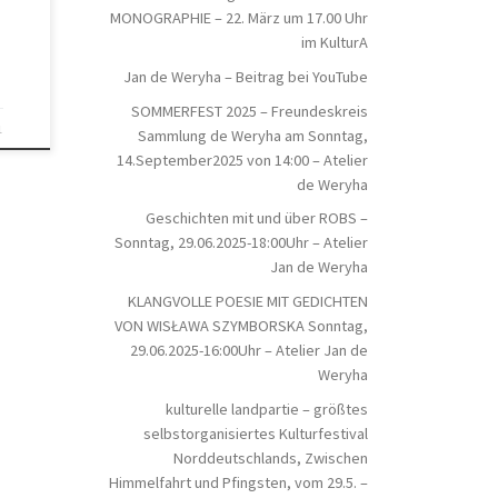
MONOGRAPHIE – 22. März um 17.00 Uhr
im KulturA
Jan de Weryha – Beitrag bei YouTube
SOMMERFEST 2025 – Freundeskreis
1
Sammlung de Weryha am Sonntag,
14.September2025 von 14:00 – Atelier
de Weryha
Geschichten mit und über ROBS –
Sonntag, 29.06.2025-18:00Uhr – Atelier
Jan de Weryha
KLANGVOLLE POESIE MIT GEDICHTEN
VON WISŁAWA SZYMBORSKA Sonntag,
29.06.2025-16:00Uhr – Atelier Jan de
Weryha
kulturelle landpartie – größtes
selbstorganisiertes Kulturfestival
Norddeutschlands, Zwischen
Himmelfahrt und Pfingsten, vom 29.5. –