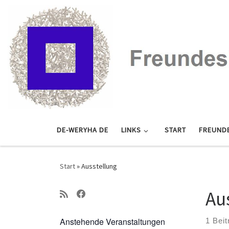
Zum Inhalt springen
DE-WERYHA DE
LINKS
START
FREUND
Start
»
Ausstellung
Au
Anstehende Veranstaltungen
1 Beit