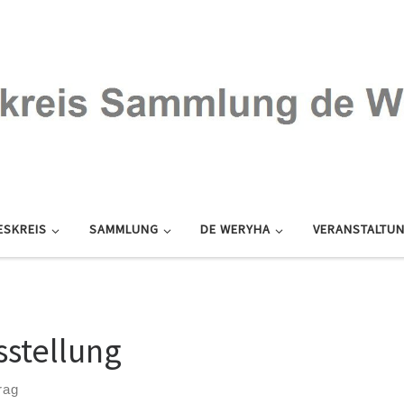
ESKREIS
SAMMLUNG
DE WERYHA
VERANSTALTU
sstellung
rag