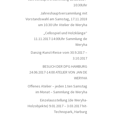
10:30Uhr
Jahreshauptversammlung mit
Vorstandswahl am Samstag, 17.11.2018
um 10.30 Uhr Atelier de Weryha
„Cellospiel und Holzklänge“
11.11.2017-14:00Uhr Sammlung de
Weryha
Danzig-Kunst-Reise vom 30.9.2017 –
3.10.2017
BESUCH DER DPG HAMBURG
24.06.2017-14:00 ATELIER VON JAN DE
WERYHA
Offenes Atelier – jeden 1.ten Samstag
im Monat – Sammlung de Weryha
Einzelausstellung (de Weryha-
Holzobjekte) 9.01.2017 – 3.03.2017 hit-
Technopark, Harburg