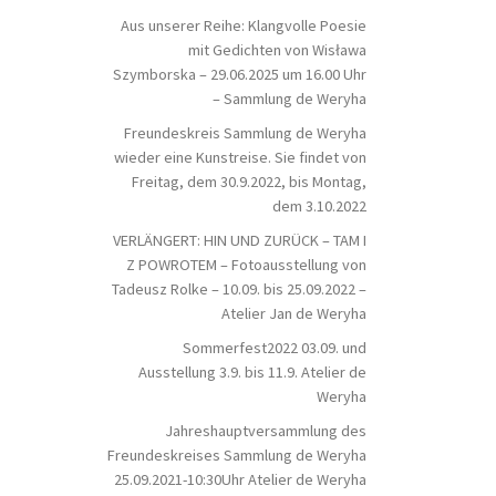
Aus unserer Reihe: Klangvolle Poesie
mit Gedichten von Wisława
Szymborska – 29.06.2025 um 16.00 Uhr
– Sammlung de Weryha
Freundeskreis Sammlung de Weryha
wieder eine Kunstreise. Sie findet von
Freitag, dem 30.9.2022, bis Montag,
dem 3.10.2022
VERLÄNGERT: HIN UND ZURÜCK – TAM I
Z POWROTEM – Fotoausstellung von
Tadeusz Rolke – 10.09. bis 25.09.2022 –
Atelier Jan de Weryha
Sommerfest2022 03.09. und
Ausstellung 3.9. bis 11.9. Atelier de
Weryha
Jahreshauptversammlung des
Freundeskreises Sammlung de Weryha
25.09.2021-10:30Uhr Atelier de Weryha