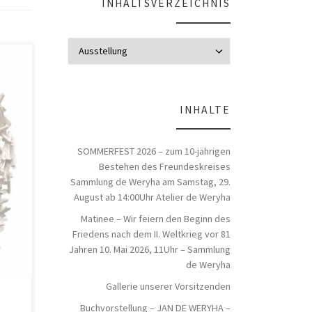
INHALTSVERZEICHNIS
Inhaltsverzeich
INHALTE
SOMMERFEST 2026 – zum 10-jährigen
e
Bestehen des Freundeskreises
Sammlung de Weryha am Samstag, 29.
August ab 14:00Uhr Atelier de Weryha
Matinee – Wir feiern den Beginn des
Friedens nach dem II. Weltkrieg vor 81
Jahren 10. Mai 2026, 11Uhr – Sammlung
de Weryha
Gallerie unserer Vorsitzenden
Buchvorstellung – JAN DE WERYHA –