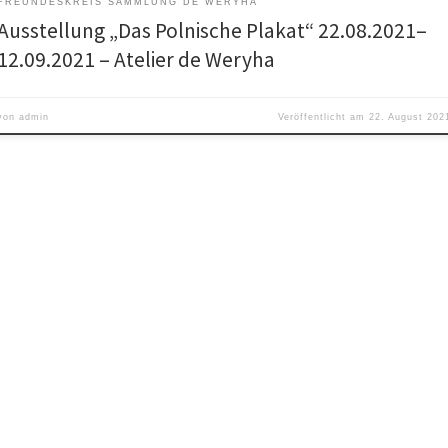
FREUNDESKREIS SAMMLUNG DE WERYHA
Ausstellung „Das Polnische Plakat“ 22.08.2021–
12.09.2021 – Atelier de Weryha
von
admin
Veröffentlicht am
22. August 202