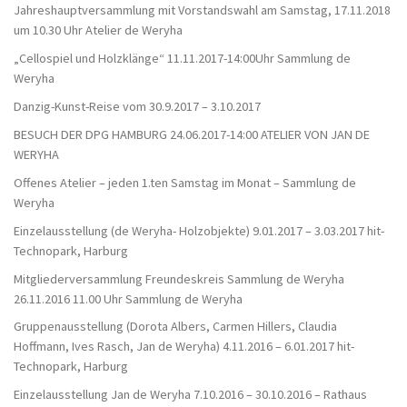
Jahreshauptversammlung mit Vorstandswahl am Samstag, 17.11.2018
um 10.30 Uhr Atelier de Weryha
„Cellospiel und Holzklänge“ 11.11.2017-14:00Uhr Sammlung de
Weryha
Danzig-Kunst-Reise vom 30.9.2017 – 3.10.2017
BESUCH DER DPG HAMBURG 24.06.2017-14:00 ATELIER VON JAN DE
WERYHA
Offenes Atelier – jeden 1.ten Samstag im Monat – Sammlung de
Weryha
Einzelausstellung (de Weryha- Holzobjekte) 9.01.2017 – 3.03.2017 hit-
Technopark, Harburg
Mitgliederversammlung Freundeskreis Sammlung de Weryha
26.11.2016 11.00 Uhr Sammlung de Weryha
Gruppenausstellung (Dorota Albers, Carmen Hillers, Claudia
Hoffmann, Ives Rasch, Jan de Weryha) 4.11.2016 – 6.01.2017 hit-
Technopark, Harburg
Einzelausstellung Jan de Weryha 7.10.2016 – 30.10.2016 – Rathaus