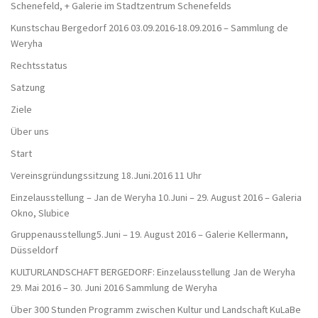
Schenefeld, + Galerie im Stadtzentrum Schenefelds
Kunstschau Bergedorf 2016 03.09.2016-18.09.2016 – Sammlung de
Weryha
Rechtsstatus
Satzung
Ziele
Über uns
Start
Vereinsgründungssitzung 18.Juni.2016 11 Uhr
Einzelausstellung – Jan de Weryha 10.Juni – 29. August 2016 – Galeria
Okno, Slubice
Gruppenausstellung5.Juni – 19. August 2016 – Galerie Kellermann,
Düsseldorf
KULTURLANDSCHAFT BERGEDORF: Einzelausstellung Jan de Weryha
29. Mai 2016 – 30. Juni 2016 Sammlung de Weryha
Über 300 Stunden Programm zwischen Kultur und Landschaft KuLaBe