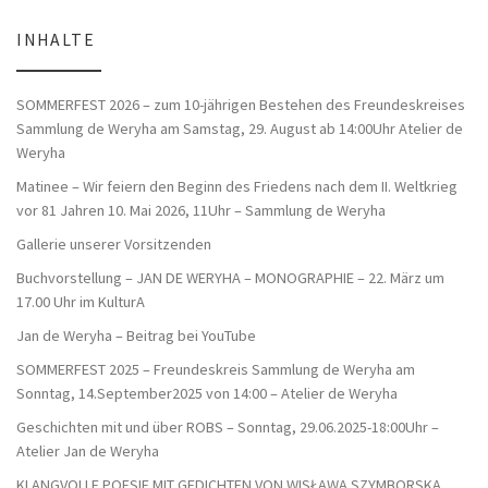
INHALTE
SOMMERFEST 2026 – zum 10-jährigen Bestehen des Freundeskreises
Sammlung de Weryha am Samstag, 29. August ab 14:00Uhr Atelier de
Weryha
Matinee – Wir feiern den Beginn des Friedens nach dem II. Weltkrieg
vor 81 Jahren 10. Mai 2026, 11Uhr – Sammlung de Weryha
Gallerie unserer Vorsitzenden
Buchvorstellung – JAN DE WERYHA – MONOGRAPHIE – 22. März um
17.00 Uhr im KulturA
Jan de Weryha – Beitrag bei YouTube
SOMMERFEST 2025 – Freundeskreis Sammlung de Weryha am
Sonntag, 14.September2025 von 14:00 – Atelier de Weryha
Geschichten mit und über ROBS – Sonntag, 29.06.2025-18:00Uhr –
Atelier Jan de Weryha
KLANGVOLLE POESIE MIT GEDICHTEN VON WISŁAWA SZYMBORSKA