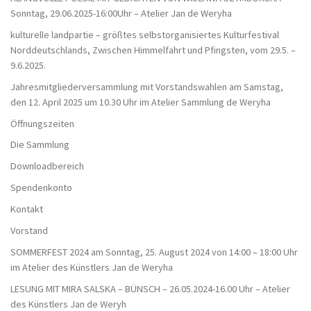
Sonntag, 29.06.2025-16:00Uhr – Atelier Jan de Weryha
kulturelle landpartie – größtes selbstorganisiertes Kulturfestival
Norddeutschlands, Zwischen Himmelfahrt und Pfingsten, vom 29.5. –
9.6.2025.
Jahresmitgliederversammlung mit Vorstandswahlen am Samstag,
den 12. April 2025 um 10.30 Uhr im Atelier Sammlung de Weryha
Öffnungszeiten
Die Sammlung
Downloadbereich
Spendenkonto
Kontakt
Vorstand
SOMMERFEST 2024 am Sonntag, 25. August 2024 von 14:00 – 18:00 Uhr
im Atelier des Künstlers Jan de Weryha
LESUNG MIT MIRA SALSKA – BÜNSCH – 26.05.2024-16.00 Uhr – Atelier
des Künstlers Jan de Weryh