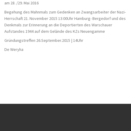
am 28. /29. Mai 2016
Begehung des Mahnmals zum Gedenken an Zwangsarbeiter der Nazi-
Herrschaft 21. November 2015 13:00Uhr Hamburg- Bergedorf und des
Denkmals zur Erinnerung an die Deportierten des Warschauer
Aufstandes 1944 auf dem Gelände des KZs Neuengamme
Gründungstreffen 26.September.2015 | 14Uhr
De Weryha