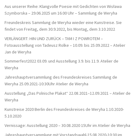
Aus unserer Reihe: Klangvolle Poesie mit Gedichten von Wisława
Szymborska – 29.06.2025 um 16.00 Uhr – Sammlung de Weryha
Freundeskreis Sammlung de Weryha wieder eine Kunstreise. Sie
findet von Freitag, dem 30.9.2022, bis Montag, dem 3.10.2022
VERLÄNGERT: HIN UND ZURÜCK – TAM I Z POWROTEM –
Fotoausstellung von Tadeusz Rolke – 10.09. bis 25.09.2022 – Atelier
Jan de Weryha
Sommerfest2022 03.09. und Ausstellung 3.9. bis 11.9. Atelier de
Weryha
Jahreshauptversammlung des Freundeskreises Sammlung de
Weryha 25.09.2021-10:30Uhr Atelier de Weryha
Ausstellung „Das Polnische Plakat“ 22.08.2021–12.09.2021 – Atelier de
Weryha
Kunstreise 2020 Berlin des Freundeskreises de Weryha 1.10.2020-
5.10.2020
Vernissage: Ausstellung 2020 – 30.08.2020 15Uhr im Atelier de Weryha
Jahreshauptversammlung mit Vorstandswahl-15.08.2020-10:30 im