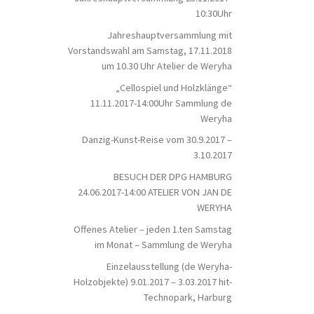
10:30Uhr
Jahreshauptversammlung mit
Vorstandswahl am Samstag, 17.11.2018
um 10.30 Uhr Atelier de Weryha
„Cellospiel und Holzklänge“
11.11.2017-14:00Uhr Sammlung de
Weryha
Danzig-Kunst-Reise vom 30.9.2017 –
3.10.2017
BESUCH DER DPG HAMBURG
24.06.2017-14:00 ATELIER VON JAN DE
WERYHA
Offenes Atelier – jeden 1.ten Samstag
im Monat – Sammlung de Weryha
Einzelausstellung (de Weryha-
Holzobjekte) 9.01.2017 – 3.03.2017 hit-
Technopark, Harburg