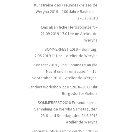
Kunstreise des Freundeskreises de
Weryha 2019 – 100 Jahre Bauhaus –
2.-6.10.2019
Das alljährliche Herbstkonzert –
21.09.2019-17.0 Uhr im Atelier de
Weryha
SOMMERFEST 2019 – Sonntag,
2.06.2019-11Uhr – Atelier de Weryha
Konzert 2018 „Eine Hommage an die
Nacht und ihren Zauber“ – 15.
September 2018 – Atelier de Weryha.
LandArt Workshop 22.07.2018–10.00Uhr
Bergedorfer Gehölz
SOMMERFEST 2018 Freundeskreis
Sammlung de Weryha Samstag, den
23.6. und Sonntag, den 24.6.2018
Atelier de Weryha
Jahreshauptversammlung 25.11.2017-