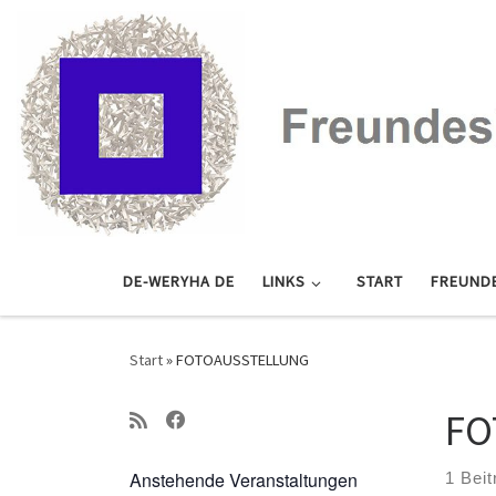
Zum Inhalt springen
DE-WERYHA DE
LINKS
START
FREUND
Start
»
FOTOAUSSTELLUNG
FO
Anstehende Veranstaltungen
1 Beit