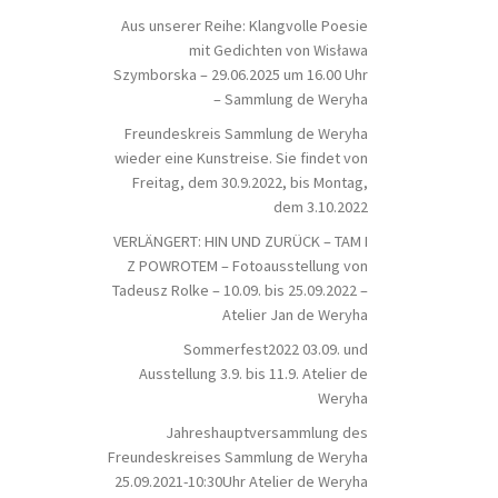
Aus unserer Reihe: Klangvolle Poesie
mit Gedichten von Wisława
Szymborska – 29.06.2025 um 16.00 Uhr
– Sammlung de Weryha
Freundeskreis Sammlung de Weryha
wieder eine Kunstreise. Sie findet von
Freitag, dem 30.9.2022, bis Montag,
dem 3.10.2022
VERLÄNGERT: HIN UND ZURÜCK – TAM I
Z POWROTEM – Fotoausstellung von
Tadeusz Rolke – 10.09. bis 25.09.2022 –
Atelier Jan de Weryha
Sommerfest2022 03.09. und
Ausstellung 3.9. bis 11.9. Atelier de
Weryha
Jahreshauptversammlung des
Freundeskreises Sammlung de Weryha
25.09.2021-10:30Uhr Atelier de Weryha