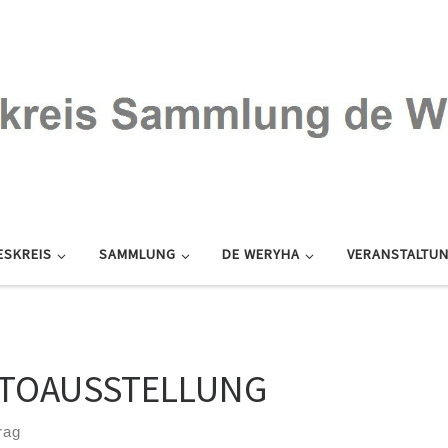
ESKREIS
SAMMLUNG
DE WERYHA
VERANSTALTU
TOAUSSTELLUNG
rag