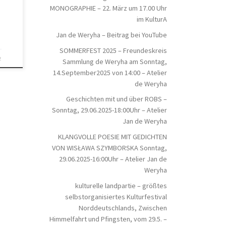
MONOGRAPHIE – 22. März um 17.00 Uhr
im KulturA
Jan de Weryha – Beitrag bei YouTube
SOMMERFEST 2025 – Freundeskreis
2
Sammlung de Weryha am Sonntag,
14.September2025 von 14:00 – Atelier
de Weryha
Geschichten mit und über ROBS –
Sonntag, 29.06.2025-18:00Uhr – Atelier
Jan de Weryha
KLANGVOLLE POESIE MIT GEDICHTEN
VON WISŁAWA SZYMBORSKA Sonntag,
29.06.2025-16:00Uhr – Atelier Jan de
Weryha
kulturelle landpartie – größtes
selbstorganisiertes Kulturfestival
Norddeutschlands, Zwischen
Himmelfahrt und Pfingsten, vom 29.5. –