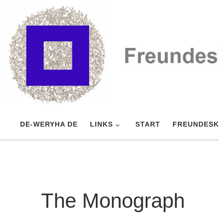
Zum Inhalt springen
DE-WERYHA DE
LINKS
START
FREUNDESK
The Monograph